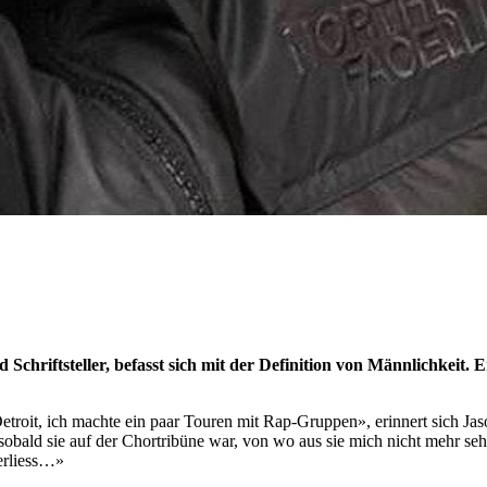
d Schriftsteller, befasst sich mit der Definition von Männlichkeit
Detroit, ich machte ein paar Touren mit Rap-Gruppen», erinnert sich J
, sobald sie auf der Chortribüne war, von wo aus sie mich nicht mehr se
verliess…»