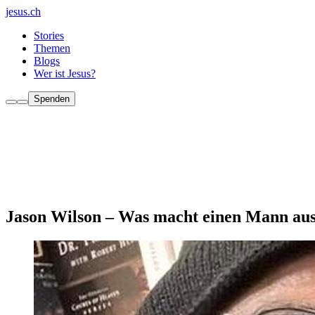
jesus.ch
Stories
Themen
Blogs
Wer ist Jesus?
Spenden
Jason Wilson – Was macht einen Mann au