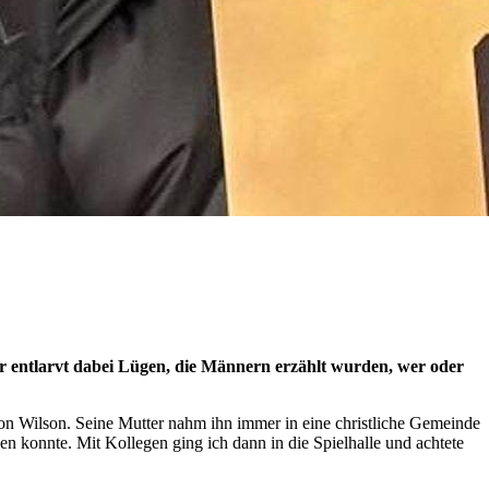
. Er entlarvt dabei Lügen, die Männern erzählt wurden, wer oder
ason Wilson. Seine Mutter nahm ihn immer in eine christliche Gemeinde
hen konnte. Mit Kollegen ging ich dann in die Spielhalle und achtete