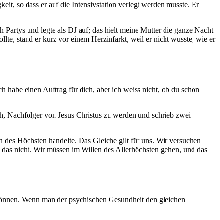
eit, so dass er auf die Intensivstation verlegt werden musste. Er
 Partys und legte als DJ auf; das hielt meine Mutter die ganze Nacht
te, stand er kurz vor einem Herzinfarkt, weil er nicht wusste, wie er
h habe einen Auftrag für dich, aber ich weiss nicht, ob du schon
ch, Nachfolger von Jesus Christus zu werden und schrieb zwei
en des Höchsten handelte. Das Gleiche gilt für uns. Wir versuchen
 das nicht. Wir müssen im Willen des Allerhöchsten gehen, und das
 können. Wenn man der psychischen Gesundheit den gleichen