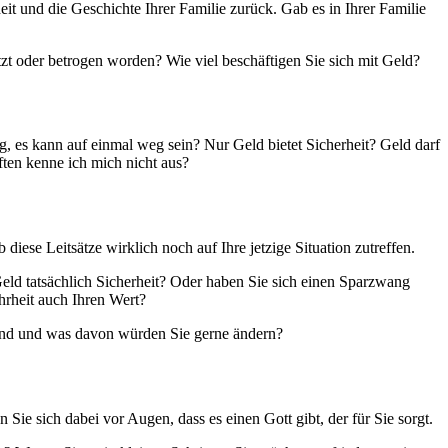
t und die Geschichte Ihrer Familie zurück. Gab es in Ihrer Familie
utzt oder betrogen worden? Wie viel beschäftigen Sie sich mit Geld?
g, es kann auf einmal weg sein? Nur Geld bietet Sicherheit? Geld darf
ften kenne ich mich nicht aus?
iese Leitsätze wirklich noch auf Ihre jetzige Situation zutreffen.
Geld tatsächlich Sicherheit? Oder haben Sie sich einen Sparzwang
rheit auch Ihren Wert?
sund und was davon würden Sie gerne ändern?
 Sie sich dabei vor Augen, dass es einen Gott gibt, der für Sie sorgt.