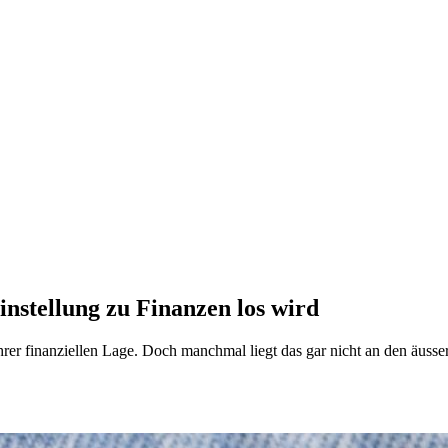
nstellung zu Finanzen los wird
ihrer finanziellen Lage. Doch manchmal liegt das gar nicht an den äus