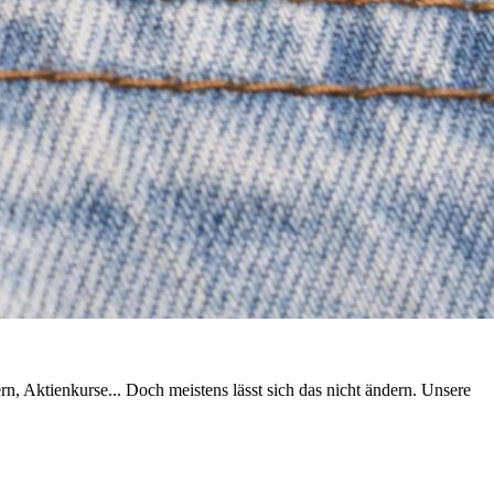
rn, Aktienkurse... Doch meistens lässt sich das nicht ändern. Unsere