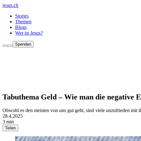
jesus.ch
Stories
Themen
Blogs
Wer ist Jesus?
Spenden
Tabuthema Geld – Wie man die negative Ei
Obwohl es den meisten von uns gut geht, sind viele unzufrieden mit 
28.4.2025
3 min
Teilen