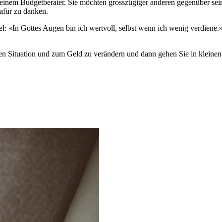
inem Budgetberater. Sie möchten grosszügiger anderen gegenüber sein?
afür zu danken.
l: «In Gottes Augen bin ich wertvoll, selbst wenn ich wenig verdiene.» 
iellen Situation und zum Geld zu verändern und dann gehen Sie in kleinen