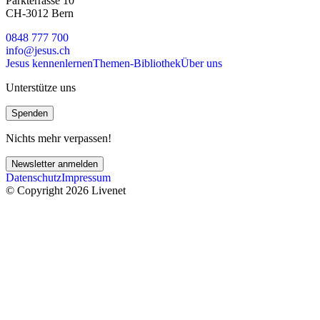
Parkterrasse 10
CH-3012 Bern
0848 777 700
info@jesus.ch
Jesus kennenlernen
Themen-Bibliothek
Über uns
Unterstütze uns
Spenden
Nichts mehr verpassen!
Newsletter anmelden
Datenschutz
Impressum
© Copyright 2026 Livenet