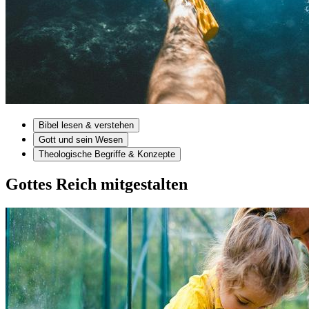
Bibel lesen & verstehen
Gott und sein Wesen
Theologische Begriffe & Konzepte
Gottes Reich mitgestalten