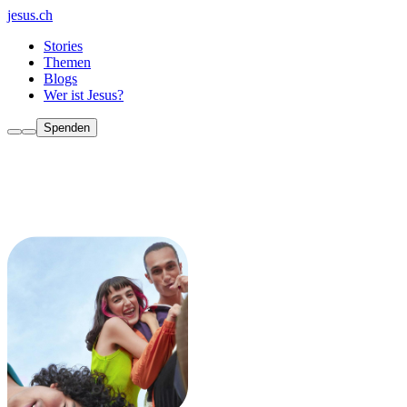
jesus.ch
Stories
Themen
Blogs
Wer ist Jesus?
Spenden