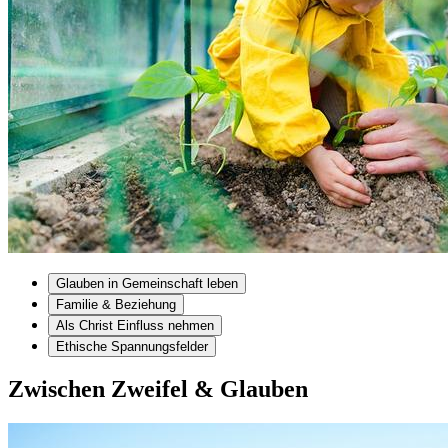
Glauben in Gemeinschaft leben
Familie & Beziehung
Als Christ Einfluss nehmen
Ethische Spannungsfelder
Zwischen Zweifel & Glauben