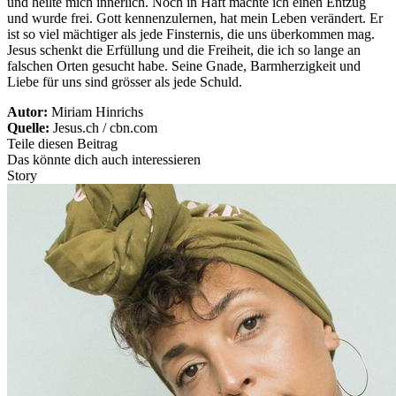
und heilte mich innerlich. Noch in Haft machte ich einen Entzug
und wurde frei. Gott kennenzulernen, hat mein Leben verändert. Er
ist so viel mächtiger als jede Finsternis, die uns überkommen mag.
Jesus schenkt die Erfüllung und die Freiheit, die ich so lange an
falschen Orten gesucht habe. Seine Gnade, Barmherzigkeit und
Liebe für uns sind grösser als jede Schuld.
Autor:
Miriam Hinrichs
Quelle:
Jesus.ch / cbn.com
Teile diesen Beitrag
Das könnte dich auch interessieren
Story