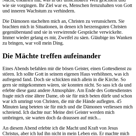
wie sie vorgingen. Ihr Ziel war es, Menschen fernzuhalten von Gott
und inneren Wachstum zu verhindern.
Die Dämonen stachelten mich an, Christen zu verunsichern. Sie
brachten mich in Situationen, in denen ich herzensguten Christen
gegenüberstand und sie in verwirrende Gespräche verwickelte.
Immer wieder gelang es mir, Zweifel zu säen. Gläubige ins Wanken
zu bringen, war voll mein Ding.
Die Mächte treffen aufeinander
Eines Abends befahlen mir die bösen Geister, einen Gottesdienst zu
stören. Ich sollte Gott in seinem eigenen Haus verhöhnen, was ich
aufregend fand. Doch sie schickten mich allein in die Kirche. So
gern sie mitgekommen wären, sie konnten nicht. So sass ich da und
erlebte diese ganz andere Atmosphäre. Am Ende des Gottesdienstes
fragte mich eine ältere Dame, ob sie für mich beten dürfe und schon
war ich umringt von Christen, die mir die Hände auflegten. 45
Minuten lang beteten sie für mich und die Dämonen verliessen mich
schreiend. Ich dachte nur: Meine drei Geister werden mich
umbringen, sie warten doch da draussen auf mich...
An diesem Abend erlebte ich die Macht und Kraft von Jesus
Christus, aber ich lud ihn nicht in mein Leben ein. Er machte mich