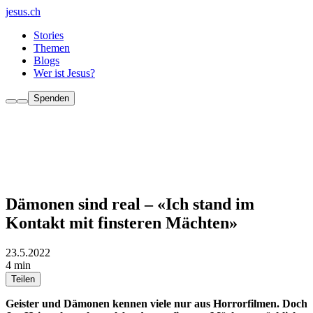
jesus.ch
Stories
Themen
Blogs
Wer ist Jesus?
Spenden
Dämonen sind real – «Ich stand im
Kontakt mit finsteren Mächten»
23.5.2022
4 min
Teilen
Geister und Dämonen kennen viele nur aus Horrorfilmen. Doch